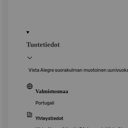
Tuotetiedot
Vista Alegre suorakulman muotoinen uunivuoka 
Valmistusmaa
Portugali
Yhteystiedot