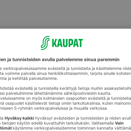
Uunivuoat ja padat