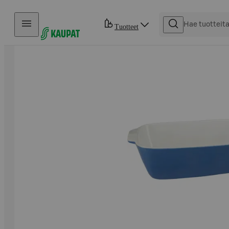
Hyppää sisältöön
Tuotteet