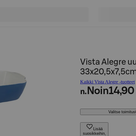
Vista Alegre 
33x20,5x7,5c
Kaikki Vista Alegre -tuotteet
Noin
14,90
n.
Valitse toimitu
Lisää
suosikkeihin,