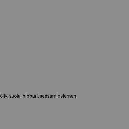
liöljy, suola, pippuri, seesaminsiemen.