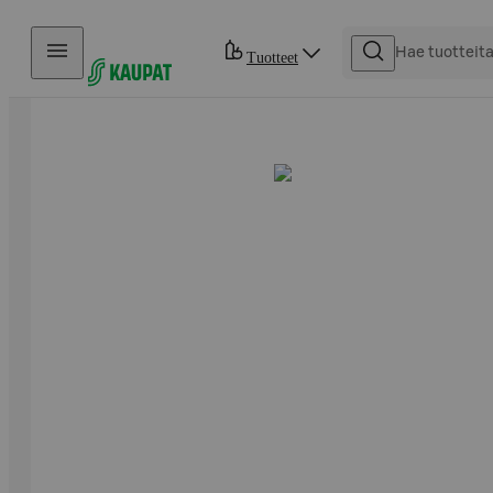
Hyppää sisältöön
Tuotteet