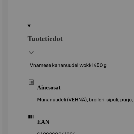
Tuotetiedot
Vnamese kananuudeliwokki 450 g
Ainesosat
Munanuudeli (VEHNÄ), broileri, sipuli, purjo, 
EAN