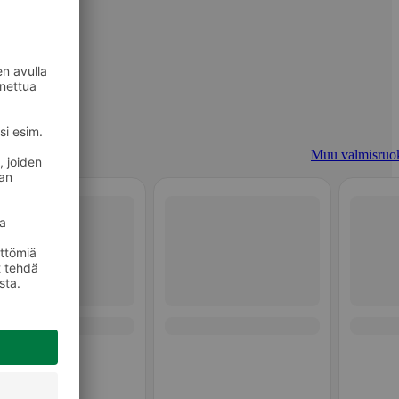
Muu valmisruo