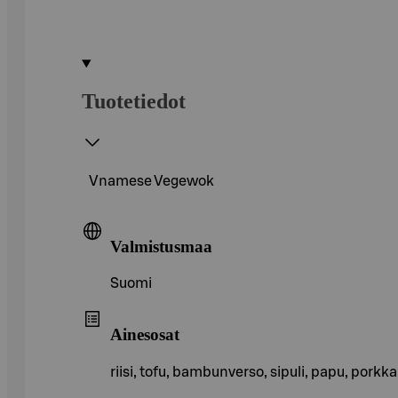
Tuotetiedot
Vnamese Vegewok
Valmistusmaa
Suomi
Ainesosat
riisi, tofu, bambunverso, sipuli, papu, pork