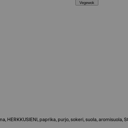
Vegewok
kana, HERKKUSIENI, paprika, purjo, sokeri, suola, aromisuola,