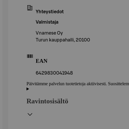
Yhteystiedot
Valmistaja
Vnamese Oy
Turun kauppahalli, 20100
EAN
6429830041948
Päivitämme palvelun tuotetietoja aktiivisesti. Suositte
Ravintosisältö