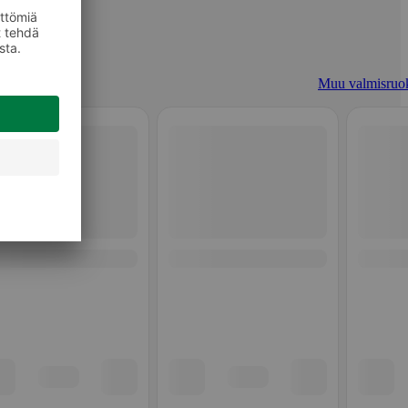
Muu valmisruo