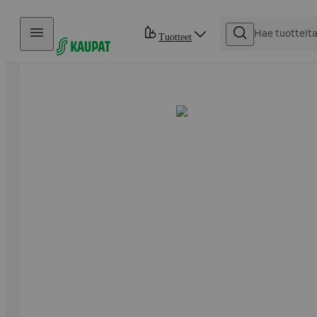
Hyppää sisältöön
Tuotteet