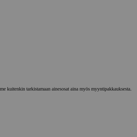
lemme kuitenkin tarkistamaan ainesosat aina myös myyntipakkauksesta.