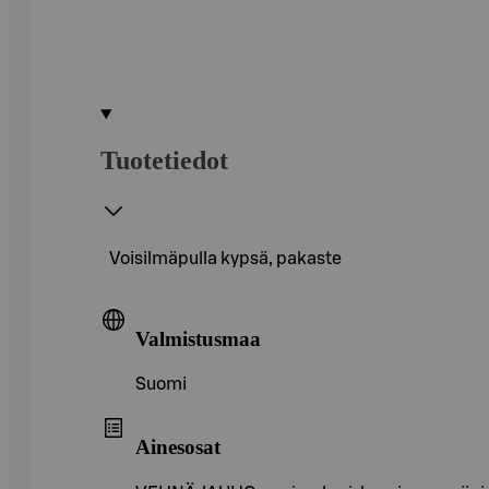
Tuotetiedot
Voisilmäpulla kypsä, pakaste
Valmistusmaa
Suomi
Ainesosat