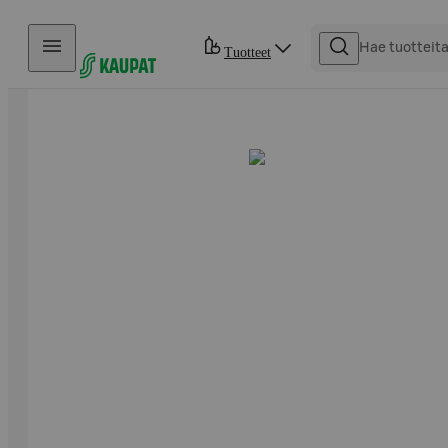
Hyppää sisältöön
Tuotteet