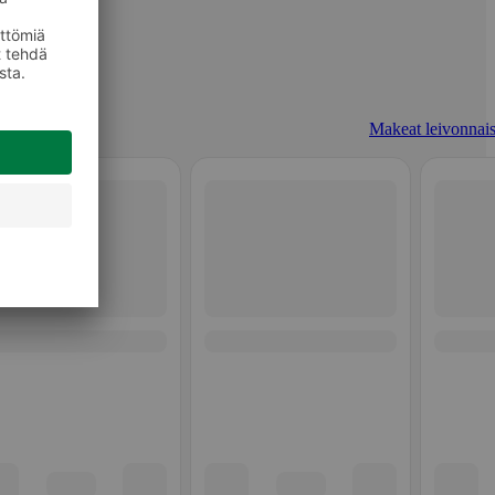
Makeat leivonnais