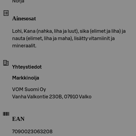
Norja
Ainesosat
Lohi, Kana (nahka, liha ja luut), sika (elimet ja liha) ja
nauta (elimet, liha ja maha), lisätty vitamiinit ja
mineraalit.
Yhteystiedot
Markkinoija
VOM Suomi Oy
Vanha Valkontie 230B, 07910 Valko
EAN
7090023063208