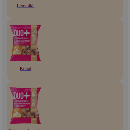
Lemmikit
Koirat