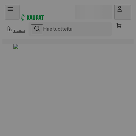
Hyppää sisältöön
Tuotteet