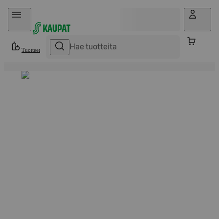
Hyppää sisältöön
Tuotteet