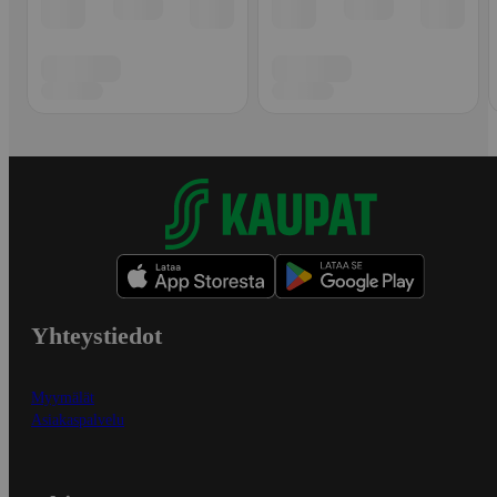
Yhteystiedot
Myymälät
Asiakaspalvelu