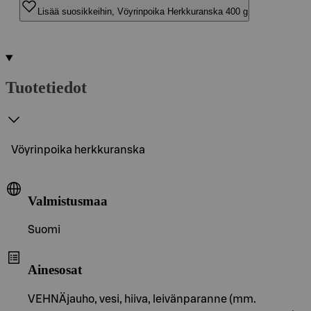
Lisää suosikkeihin, Vöyrinpoika Herkkuranska 400 g
Tuotetiedot
Vöyrinpoika herkkuranska
Valmistusmaa
Suomi
Ainesosat
VEHNÄjauho, vesi, hiiva, leivänparanne (mm.