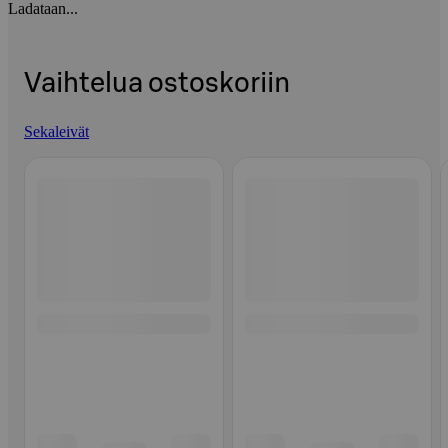
Ladataan...
Vaihtelua ostoskoriin
Sekaleivät
Ohita listaus