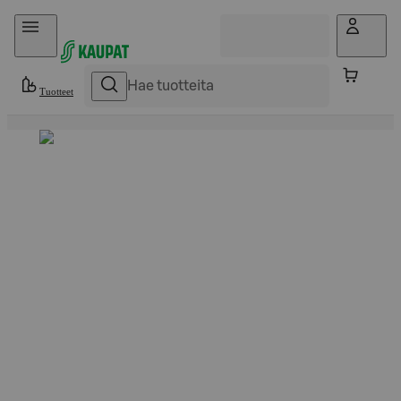
Hyppää sisältöön
Tuotteet