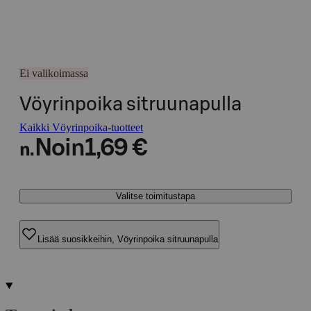
Ei valikoimassa
Vöyrinpoika sitruunapulla
Kaikki Vöyrinpoika-tuotteet
Noin
1,69 €
n.
Valitse toimitustapa
Lisää suosikkeihin, Vöyrinpoika sitruunapulla