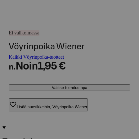
Ei valikoimassa
Vöyrinpoika Wiener
Kaikki Vöyrinpoika-tuotteet
Noin
1,95 €
n.
Valitse toimitustapa
Lisää suosikkeihin, Vöyrinpoika Wiener