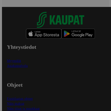
Yhteystiedot
Myymälät
Asiakaspalvelu
Ohjeet
Ensitilaajan ohjeet
Näin maksat
Näin tilaat ja muokkaat