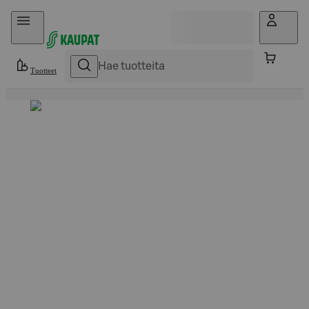
Hyppää sisältöön
Tuotteet