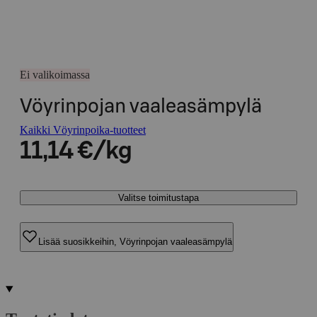
Ei valikoimassa
Vöyrinpojan vaaleasämpylä
Kaikki Vöyrinpoika-tuotteet
11,14 €/kg
Valitse toimitustapa
Lisää suosikkeihin, Vöyrinpojan vaaleasämpylä