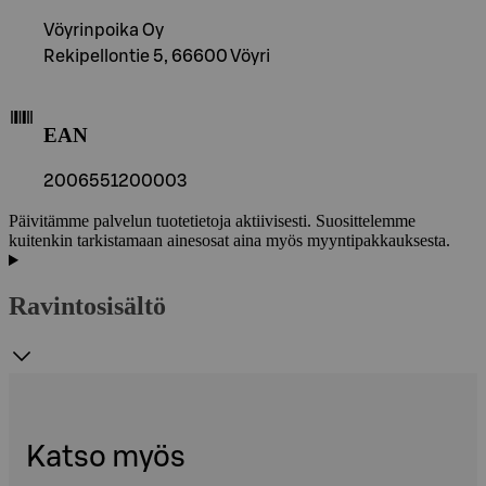
Vöyrinpoika Oy
Rekipellontie 5, 66600 Vöyri
EAN
2006551200003
Päivitämme palvelun tuotetietoja aktiivisesti. Suosittelemme
kuitenkin tarkistamaan ainesosat aina myös myyntipakkauksesta.
Ravintosisältö
Katso myös