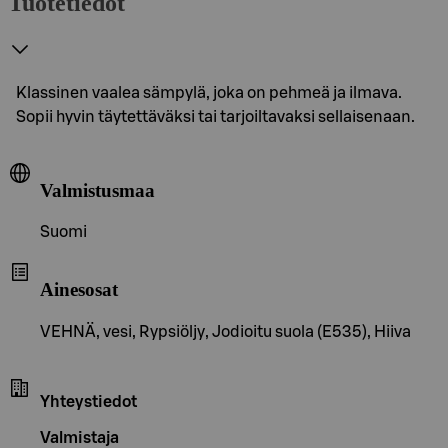
Tuotetiedot
Klassinen vaalea sämpylä, joka on pehmeä ja ilmava.
Sopii hyvin täytettäväksi tai tarjoiltavaksi sellaisenaan.
Valmistusmaa
Suomi
Ainesosat
VEHNÄ, vesi, Rypsiöljy, Jodioitu suola (E535), Hiiva
Yhteystiedot
Valmistaja