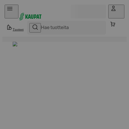
Hyppää sisältöön
Tuotteet