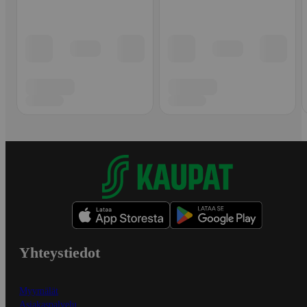
Yhteystiedot
Myymälät
Asiakaspalvelu