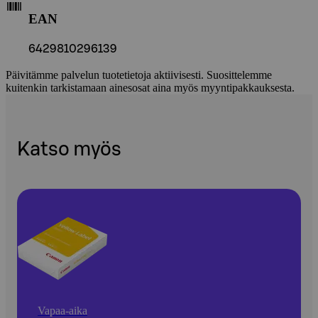
EAN
6429810296139
Päivitämme palvelun tuotetietoja aktiivisesti. Suosittelemme
kuitenkin tarkistamaan ainesosat aina myös myyntipakkauksesta.
Katso myös
Vapaa-aika