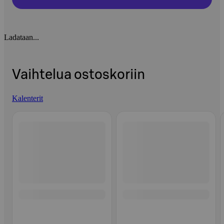
Ladataan...
Vaihtelua ostoskoriin
Kalenterit
Ohita listaus