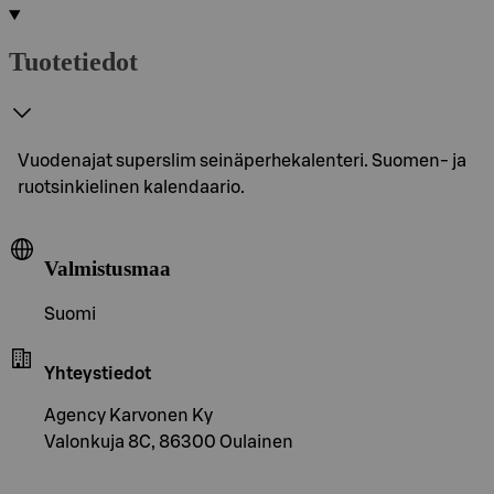
Tuotetiedot
Vuodenajat superslim seinäperhekalenteri. Suomen- ja
ruotsinkielinen kalendaario.
Valmistusmaa
Suomi
Yhteystiedot
Agency Karvonen Ky
Valonkuja 8C, 86300 Oulainen