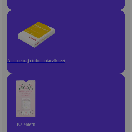
Askartelu- ja toimistotarvikkeet
Kalenterit