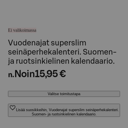
Ei valikoimassa
Vuodenajat superslim
seinäperhekalenteri. Suomen-
ja ruotsinkielinen kalendaario.
Noin
15,95 €
n.
Valitse toimitustapa
Lisää suosikkeihin, Vuodenajat superslim seinäperhekalenteri.
Suomen- ja ruotsinkielinen kalendaario.