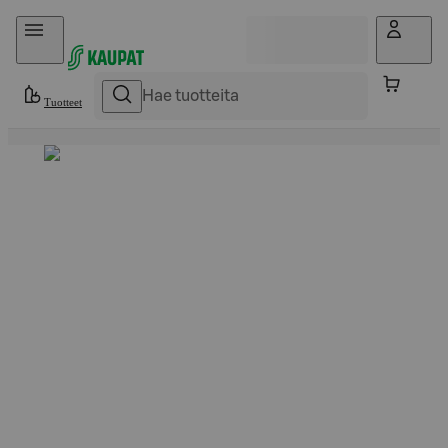
Hyppää sisältöön
Tuotteet