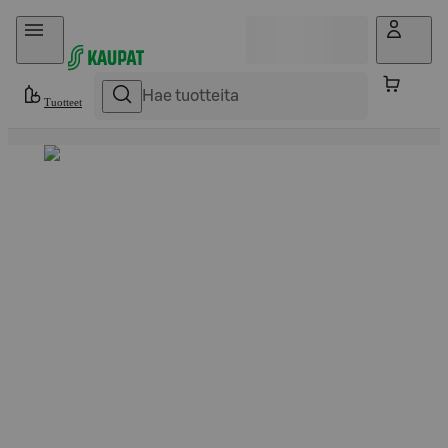
Hyppää sisältöön
Tuotteet