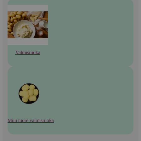
Valmisruoka
Muu tuore valmisruoka