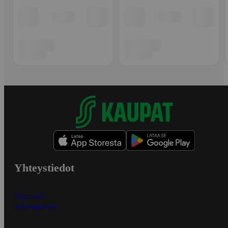
Yhteystiedot
Myymälät
Asiakaspalvelu