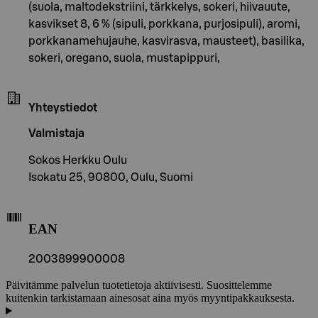
(suola, maltodekstriini, tärkkelys, sokeri, hiivauute,
kasvikset 8, 6 % (sipuli, porkkana, purjosipuli), aromi,
porkkanamehujauhe, kasvirasva, mausteet), basilika,
sokeri, oregano, suola, mustapippuri,
Yhteystiedot
Valmistaja
Sokos Herkku Oulu
Isokatu 25, 90800, Oulu, Suomi
EAN
2003899900008
Päivitämme palvelun tuotetietoja aktiivisesti. Suosittelemme
kuitenkin tarkistamaan ainesosat aina myös myyntipakkauksesta.