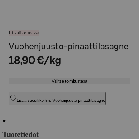
Ei valikoimassa
Vuohenjuusto-pinaattilasagne
18,90 €/kg
Valitse toimitustapa
Lisää suosikkeihin, Vuohenjuusto-pinaattilasagne
Tuotetiedot