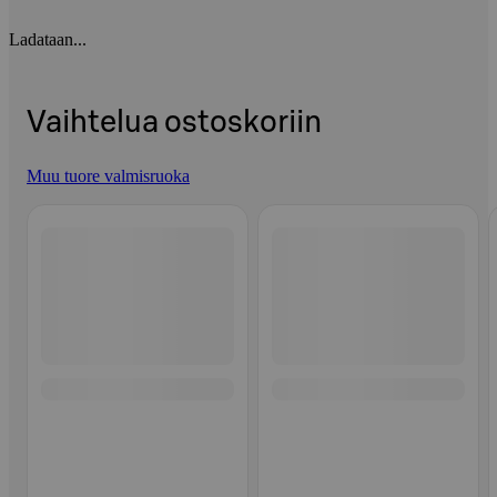
Ladataan...
Vaihtelua ostoskoriin
Muu tuore valmisruoka
Ohita listaus