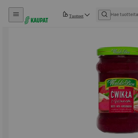
Hyppää sisältöön
Tuotteet