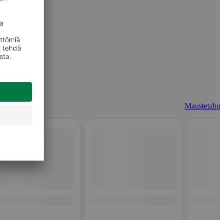
Maustetahn