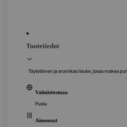
Tuotetiedot
Täyteläinen ja aromikas lisuke, jossa makea pu
Valmistusmaa
Puola
Ainesosat