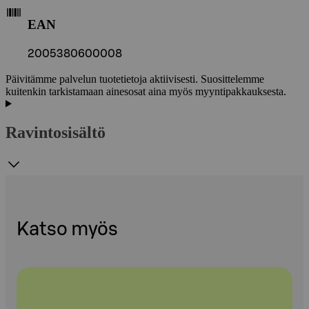
EAN
2005380600008
Päivitämme palvelun tuotetietoja aktiivisesti. Suosittelemme
kuitenkin tarkistamaan ainesosat aina myös myyntipakkauksesta.
Ravintosisältö
Katso myös