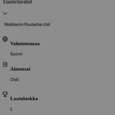
Tuotetiedot
Walldenin Puutarha chili
Valmistusmaa
Suomi
Ainesosat
Chili
Laatuluokka
1