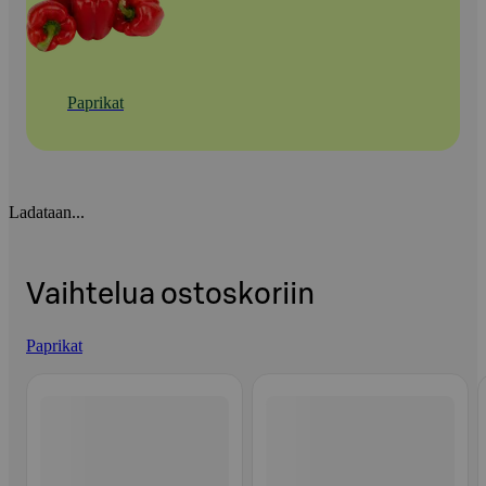
Paprikat
Ladataan...
Vaihtelua ostoskoriin
Paprikat
Ohita listaus