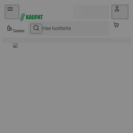
Hyppää sisältöön
Tuotteet