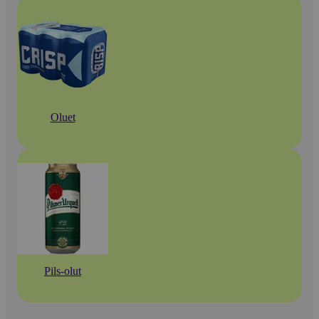
Oluet
Pils-olut