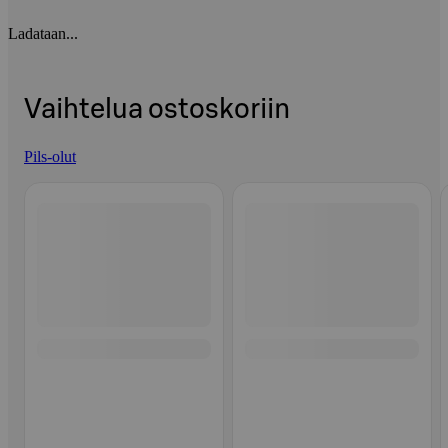
Ladataan...
Vaihtelua ostoskoriin
Pils-olut
Ohita listaus