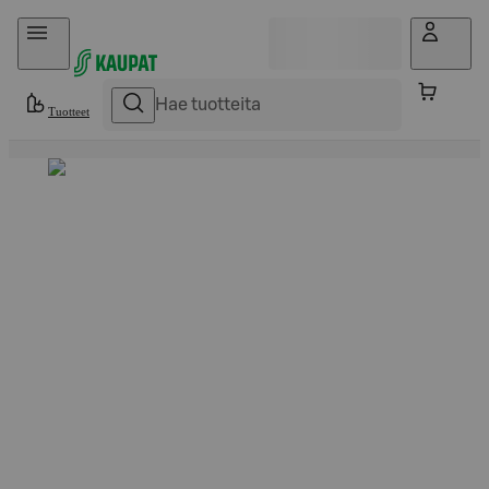
Hyppää sisältöön
Tuotteet