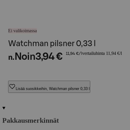
Ei valikoimassa
Watchman pilsner 0,33 l
vertailuhinta 11,94 €/l
Noin
3,94 €
11,94 €/l
n.
Lisää suosikkeihin, Watchman pilsner 0,33 l
Pakkausmerkinnät