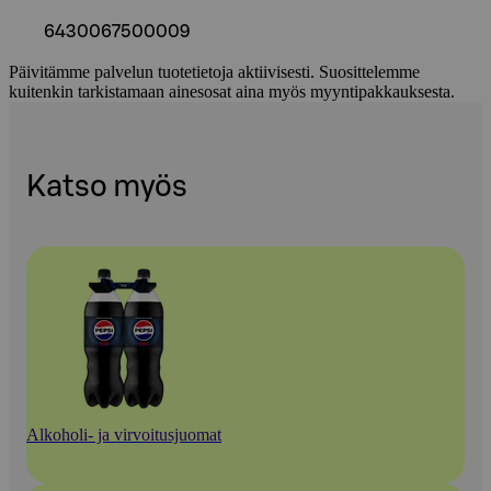
6430067500009
Päivitämme palvelun tuotetietoja aktiivisesti. Suosittelemme
kuitenkin tarkistamaan ainesosat aina myös myyntipakkauksesta.
Katso myös
Alkoholi- ja virvoitusjuomat