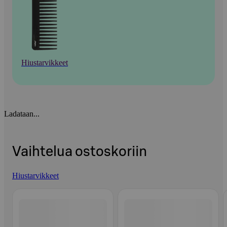
Hiustarvikkeet
Ladataan...
Vaihtelua ostoskoriin
Hiustarvikkeet
Ohita listaus