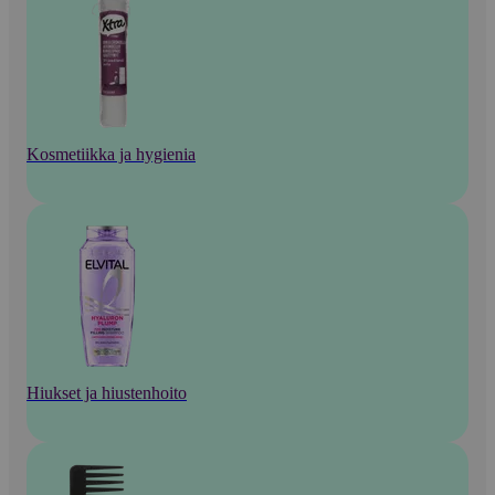
Kosmetiikka ja hygienia
Hiukset ja hiustenhoito