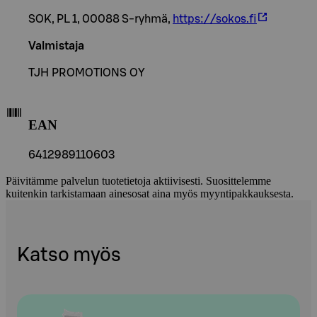
SOK, PL 1, 00088 S-ryhmä,
https://sokos.fi
Valmistaja
TJH PROMOTIONS OY
EAN
6412989110603
Päivitämme palvelun tuotetietoja aktiivisesti. Suosittelemme
kuitenkin tarkistamaan ainesosat aina myös myyntipakkauksesta.
Katso myös