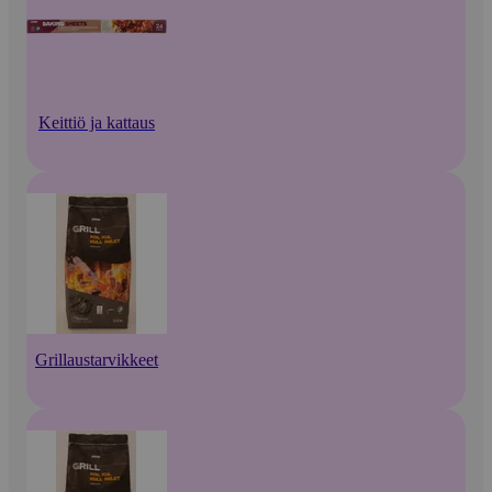
Keittiö ja kattaus
Grillaustarvikkeet