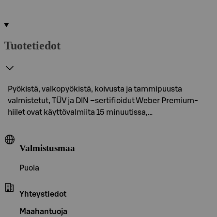
Tuotetiedot
Pyökistä, valkopyökistä, koivusta ja tammipuusta
valmistetut, TÜV ja DIN –sertifioidut Weber Premium-
hiilet ovat käyttövalmiita 15 minuutissa,…
Valmistusmaa
Puola
Yhteystiedot
Maahantuoja