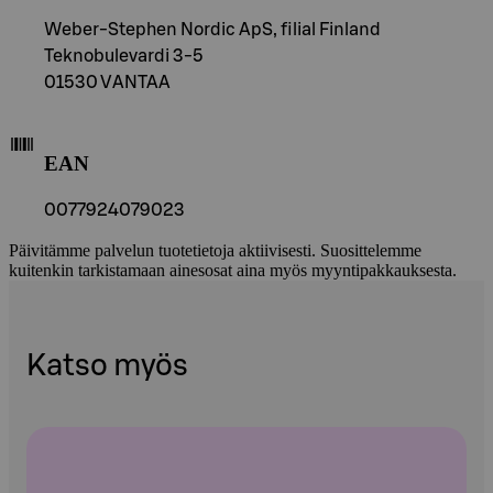
Weber-Stephen Nordic ApS, filial Finland
Teknobulevardi 3-5
01530 VANTAA
EAN
0077924079023
Päivitämme palvelun tuotetietoja aktiivisesti. Suosittelemme
kuitenkin tarkistamaan ainesosat aina myös myyntipakkauksesta.
Katso myös