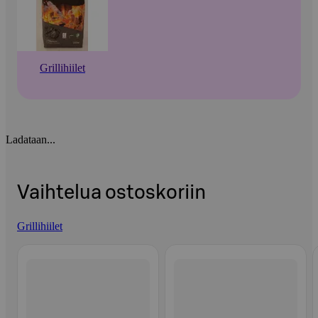
Grillihiilet
Ladataan...
Vaihtelua ostoskoriin
Grillihiilet
Ohita listaus