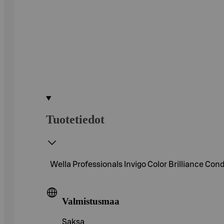
Tuotetiedot
Wella Professionals Invigo Color Brilliance Condi
Valmistusmaa
Saksa