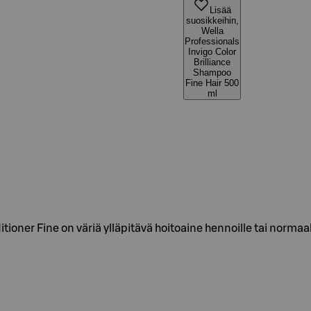
Lisää
suosikkeihin,
Wella
Professionals
Invigo Color
Brilliance
Shampoo
Fine Hair 500
ml
tioner Fine on väriä ylläpitävä hoitoaine hennoille tai normaal