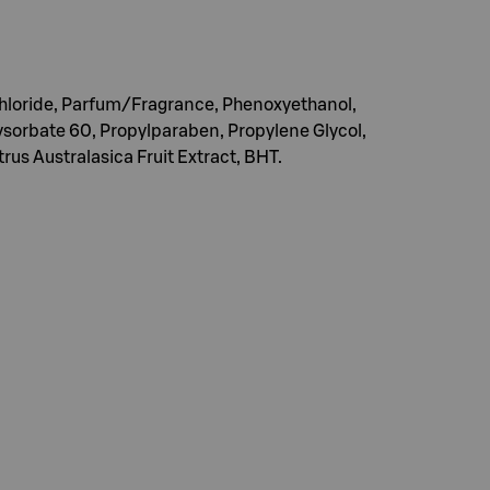
hloride, Parfum/Fragrance, Phenoxyethanol,
ysorbate 60, Propylparaben, Propylene Glycol,
rus Australasica Fruit Extract, BHT.