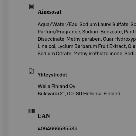
Ainesosat
Aqua/Water/Eau, Sodium Lauryl Sulfate, So
Parfum/Fragrance, Sodium Benzoate, Pantheno
Disuccinate, Methylparaben, Guar Hydroxypr
Linalool, Lycium Barbarum Fruit Extract, Ol
Sodium Citrate, Methylisothiazolinone, Sod
Yhteystiedot
Wella Finland Oy
Bulevardi 21, 00180 Helsinki, Finland
EAN
4064666585536