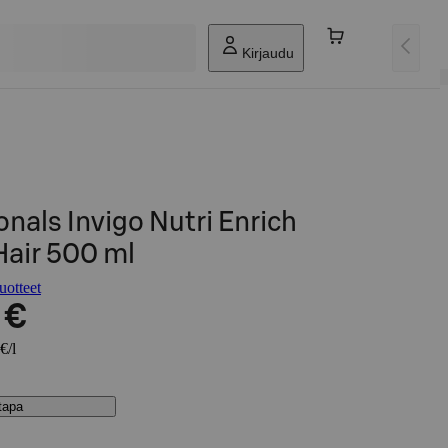
Kirjaudu
onals Invigo Nutri Enrich
air 500 ml
uotteet
 €
€/l
stapa