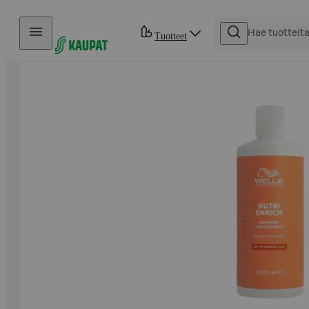
Hyppää sisältöön
Tuotteet