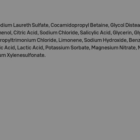
dium Laureth Sulfate, Cocamidopropyl Betaine, Glycol Diste
l, Citric Acid, Sodium Chloride, Salicylic Acid, Glycerin, 
opyltrimonium Chloride, Limonene, Sodium Hydroxide, Benzyl
eic Acid, Lactic Acid, Potassium Sorbate, Magnesium Nitrate,
ium Xylenesulfonate.