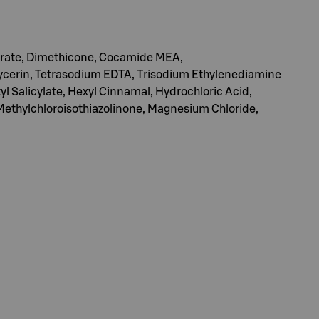
arate, Dimethicone, Cocamide MEA,
Glycerin, Tetrasodium EDTA, Trisodium Ethylenediamine
 Salicylate, Hexyl Cinnamal, Hydrochloric Acid,
 Methylchloroisothiazolinone, Magnesium Chloride,