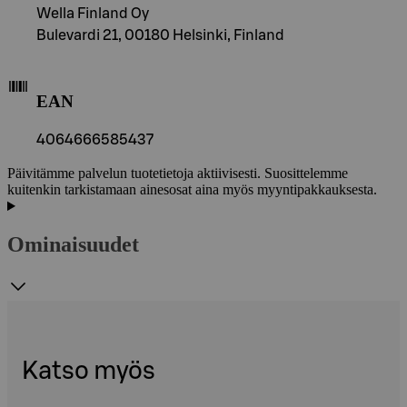
Wella Finland Oy
Bulevardi 21, 00180 Helsinki, Finland
EAN
4064666585437
Päivitämme palvelun tuotetietoja aktiivisesti. Suosittelemme
kuitenkin tarkistamaan ainesosat aina myös myyntipakkauksesta.
Ominaisuudet
Katso myös