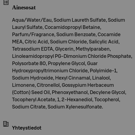
Ainesosat
Aqua/Water/Eau, Sodium Laureth Sulfate, Sodium
Lauryl Sulfate, Cocamidopropyl Betaine,
Parfum/Fragrance, Sodium Benzoate, Cocamide
MEA, Citric Acid, Sodium Chloride, Salicylic Acid,
Tetrasodium EDTA, Glycerin, Methylparaben,
Linoleamidopropyl PG-Dimonium Chloride Phosphate,
Polysorbate 80, Propylene Glycol, Guar
Hydroxypropyltrimonium Chloride, Polyimide-1,
Sodium Hydroxide, Hexyl Cinnamal, Linalool,
Limonene, Citronellol, Gossypium Herbaceum
(Cotton) Seed Oil, Phenoxyethanol, Decylene Glycol,
Tocopheryl Acetate, 1, 2-Hexanediol, Tocopherol,
Sodium Citrate, Sodium Xylenesulfonate.
Yhteystiedot