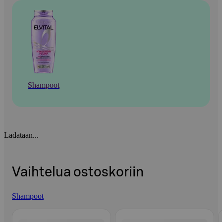
Shampoot
Ladataan...
Vaihtelua ostoskoriin
Shampoot
Ohita listaus