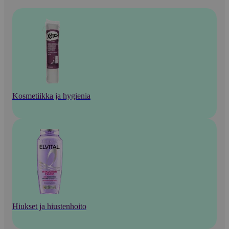
Kosmetiikka ja hygienia
Hiukset ja hiustenhoito