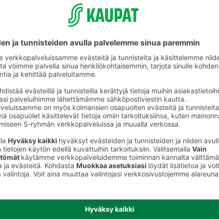
Hiuslakat