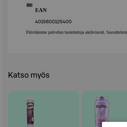
EAN
4015600125400
Päivitämme palvelun tuotetietoja aktiivisesti. Suositte
Katso myös