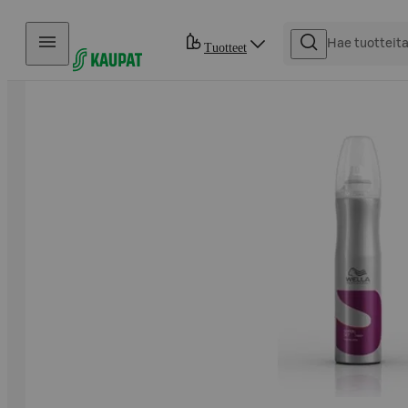
Hyppää sisältöön
Tuotteet