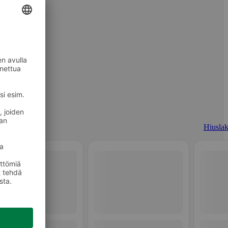
Hiuslak