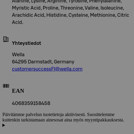
Alanine, Lysine, Arginine, Tyrosine, Phenylalanine,
Myristic Acid, Proline, Threonine, Valine, Isoleucine,
Arachidic Acid, Histidine, Cysteine, Methionine, Citric
Acid.
Yhteystiedot
Wella
64295 Darmstadt, Germany
customersuccessFI@wella.com
EAN
4068359158458
Päivitämme palvelun tuotetietoja aktiivisesti. Suosittelemme
kuitenkin tarkistamaan ainesosat aina myös myyntipakkauksesta.