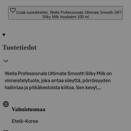
Lisää suosikkeihin, Wella Professionals Ultimate Smooth 24/7
Silky Milk hiusbalmi 100 ml
Tuotetiedot
Wella Professionals Ultimate Smooth Silky Milk on
viimeistelytuote, joka antaa sileyttä, pörröisyyden
hallintaa ja pitkäkestoista kiiltoa. Sen kevyt,…
Valmistusmaa
Etelä-Korea