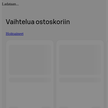
Ladataan...
Vaihtelua ostoskoriin
Hoitoaineet
Ohita listaus