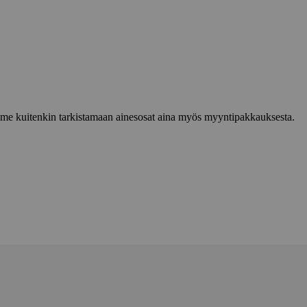
lemme kuitenkin tarkistamaan ainesosat aina myös myyntipakkauksesta.