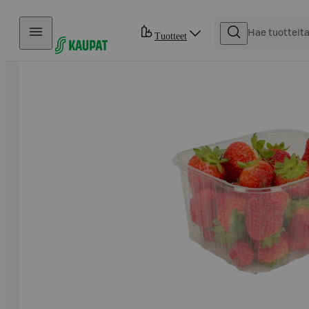
Hyppää sisältöön
Tuotteet