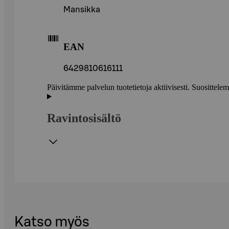
Mansikka
EAN
6429810616111
Päivitämme palvelun tuotetietoja aktiivisesti. Suositte
Ravintosisältö
Katso myös