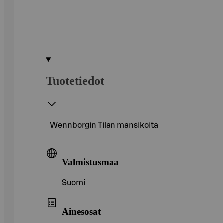
Tuotetiedot
Wennborgin Tilan mansikoita
Valmistusmaa
Suomi
Ainesosat