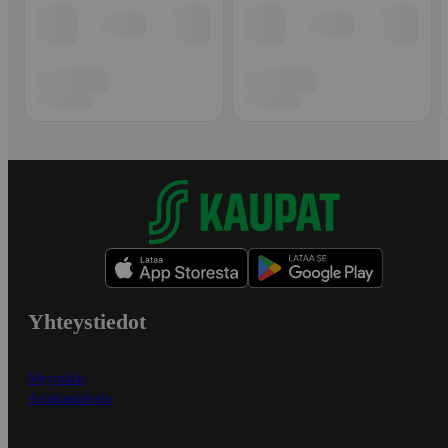
Yhteystiedot
Myymälät
Asiakaspalvelu