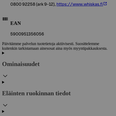
0800 92258 (ark 9-12),
https://www.whiskas.fi
EAN
5900951356056
Päivitämme palvelun tuotetietoja aktiivisesti. Suosittelemme
kuitenkin tarkistamaan ainesosat aina myös myyntipakkauksesta.
Ominaisuudet
Eläinten ruokinnan tiedot