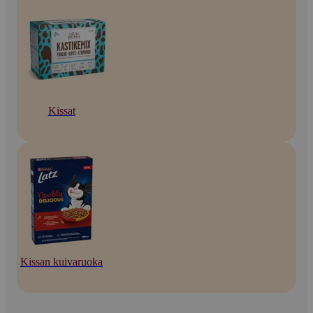
Kissat
Kissan kuivaruoka