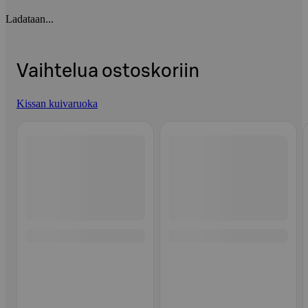
Ladataan...
Vaihtelua ostoskoriin
Kissan kuivaruoka
Ohita listaus