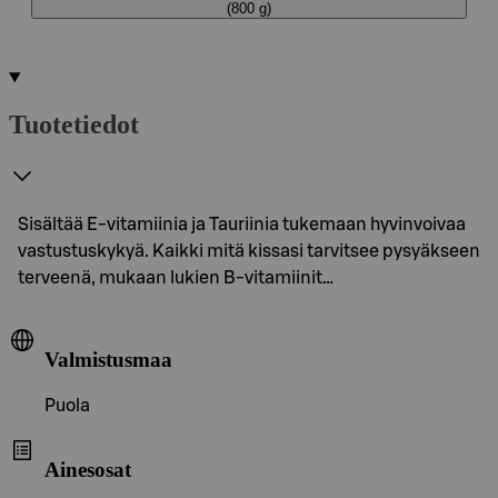
(800 g)
Tuotetiedot
Sisältää E-vitamiinia ja Tauriinia tukemaan hyvinvoivaa
vastustuskykyä. Kaikki mitä kissasi tarvitsee pysyäkseen
terveenä, mukaan lukien B-vitamiinit…
Valmistusmaa
Puola
Ainesosat