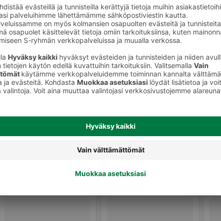
Kissan kuivaruoka