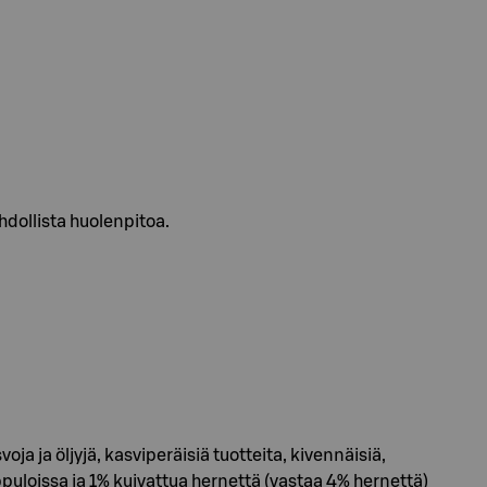
hdollista huolenpitoa.
ja ja öljyjä, kasviperäisiä tuotteita, kivennäisiä,
puloissa ja 1% kuivattua hernettä (vastaa 4% hernettä)