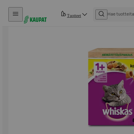
Hyppää sisältöön
Tuotteet