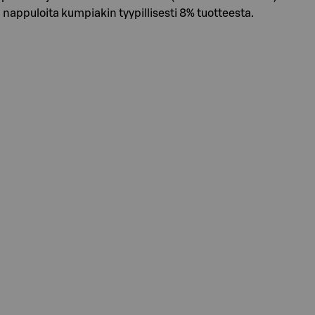
ä nappuloita kumpiakin tyypillisesti 8% tuotteesta.