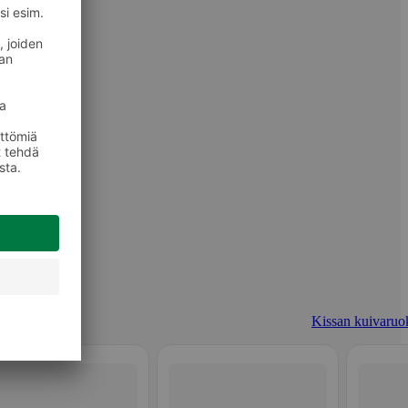
Kissan kuivaruo