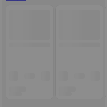
Ohita listaus