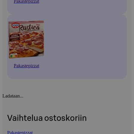
Pakastepizzat
Pakastepizzat
Ladataan...
Vaihtelua ostoskoriin
Pakastepizzat