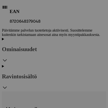
EAN
8720648379048
Päivitämme palvelun tuotetietoja aktiivisesti. Suosittelemme
kuitenkin tarkistamaan ainesosat aina myös myyntipakkauksesta.
Ominaisuudet
Ravintosisältö