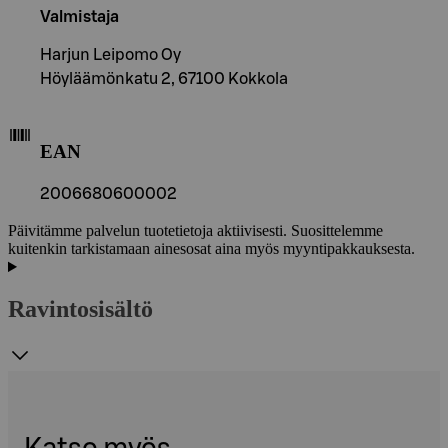
Valmistaja
Harjun Leipomo Oy
Höyläämönkatu 2, 67100 Kokkola
EAN
2006680600002
Päivitämme palvelun tuotetietoja aktiivisesti. Suosittelemme
kuitenkin tarkistamaan ainesosat aina myös myyntipakkauksesta.
Ravintosisältö