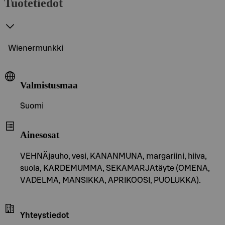
Tuotetiedot
Wienermunkki
Valmistusmaa
Suomi
Ainesosat
VEHNÄjauho, vesi, KANANMUNA, margariini, hiiva,
suola, KARDEMUMMA, SEKAMARJAtäyte (OMENA,
VADELMA, MANSIKKA, APRIKOOSI, PUOLUKKA).
Yhteystiedot