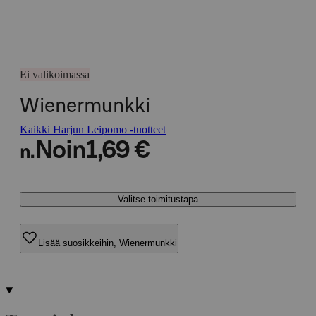
Ei valikoimassa
Wienermunkki
Kaikki Harjun Leipomo -tuotteet
Noin
1,69 €
n.
Valitse toimitustapa
Lisää suosikkeihin, Wienermunkki