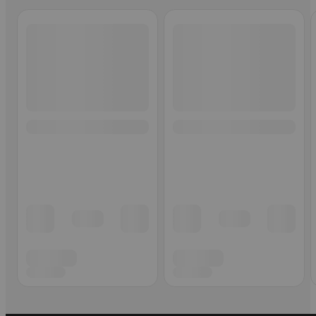
Ohita listaus