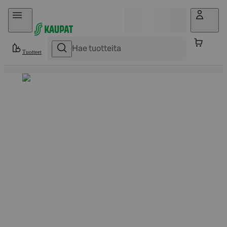
Hyppää sisältöön
Tuotteet