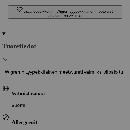
Lisää suosikkeihin, Wigren Lyypekkiläinen meetwursti
viipaleet, palvelutiski
Tuotetiedot
Wigrenin Lyypekkiläinen meetwursti valmiiksi viipaloitu
Valmistusmaa
Suomi
Allergeenit