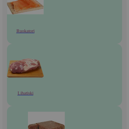
Ruokatori
Lihatiski