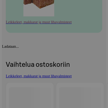
Leikkeleet, makkarat ja muut lihavalmisteet
Ladataan...
Vaihtelua ostoskoriin
Leikkeleet, makkarat ja muut lihavalmisteet
Ohita listaus