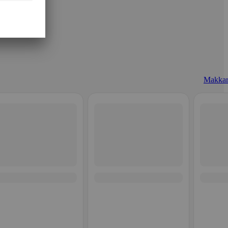
Makkar