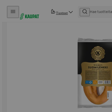
Hyppää sisältöön
Tuotteet