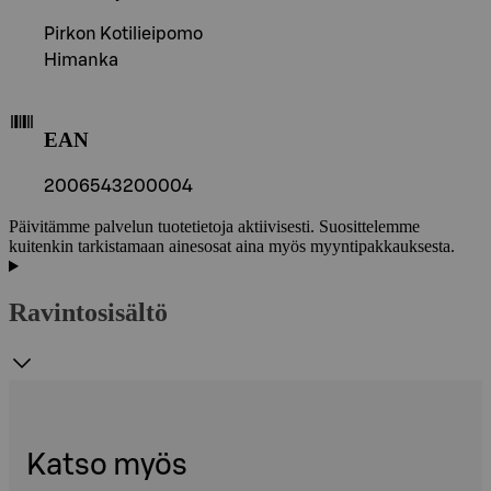
Pirkon Kotilieipomo
Himanka
EAN
2006543200004
Päivitämme palvelun tuotetietoja aktiivisesti. Suosittelemme
kuitenkin tarkistamaan ainesosat aina myös myyntipakkauksesta.
Ravintosisältö
Katso myös