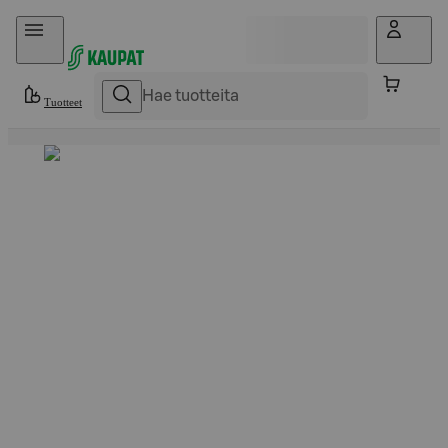
Hyppää sisältöön
Tuotteet