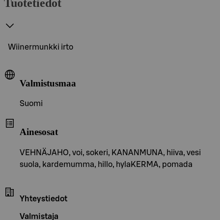
Tuotetiedot
Wiinermunkki irto
Valmistusmaa
Suomi
Ainesosat
VEHNÄJAHO, voi, sokeri, KANANMUNA, hiiva, vesi
suola, kardemumma, hillo, hylaKERMA, pomada
Yhteystiedot
Valmistaja