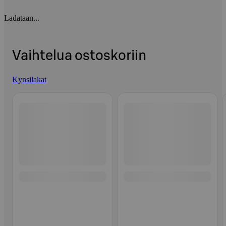
Ladataan...
Vaihtelua ostoskoriin
Kynsilakat
Ohita listaus