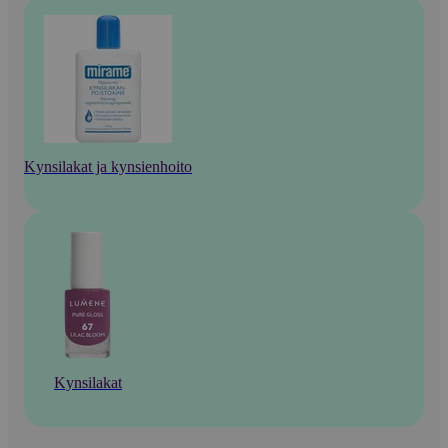
Kynsilakat ja kynsienhoito
Kynsilakat