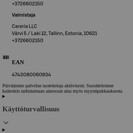
+3726602150
Valmistaja
Careria LLC
Värvi 5 / Laki 12, Tallinn, Estonia, 10621
+3726602150
EAN
4743080060934
Päivitämme palvelun tuotetietoja aktiivisesti. Suosittelemme
kuitenkin tarkistamaan ainesosat aina myös myyntipakkauksesta.
Käyttöturvallisuus