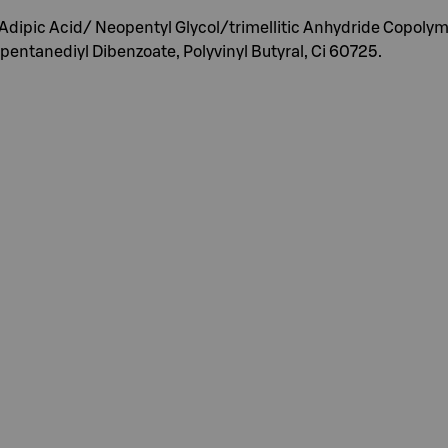
, Adipic Acid/ Neopentyl Glycol/trimellitic Anhydride Copolym
pentanediyl Dibenzoate, Polyvinyl Butyral, Ci 60725.