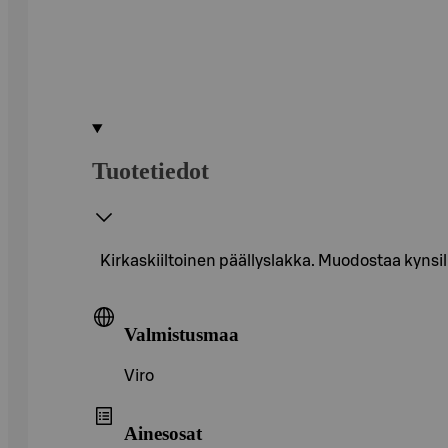
Tuotetiedot
Kirkaskiiltoinen päällyslakka. Muodostaa kynsil
Valmistusmaa
Viro
Ainesosat