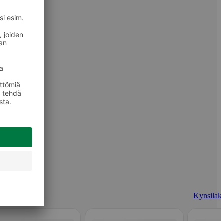
Kynsilak