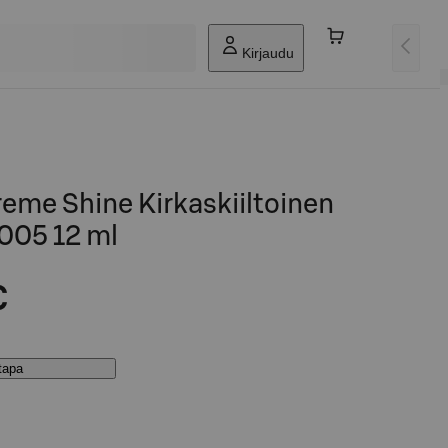
Kirjaudu
eme Shine Kirkaskiiltoinen
005 12 ml
€
stapa