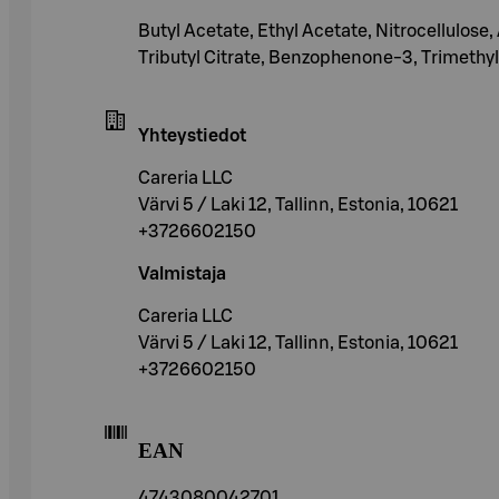
Butyl Acetate, Ethyl Acetate, Nitrocellulose
Tributyl Citrate, Benzophenone-3, Trimethyl
Yhteystiedot
Careria LLC
Värvi 5 / Laki 12, Tallinn, Estonia, 10621
+3726602150
Valmistaja
Careria LLC
Värvi 5 / Laki 12, Tallinn, Estonia, 10621
+3726602150
EAN
4743080042701