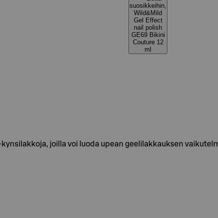
suosikkeihin,
Wild&Mild
Gel Effect
nail polish
GE69 Bikini
Couture 12
ml
-kynsilakkoja, joilla voi luoda upean geelilakkauksen vaikute