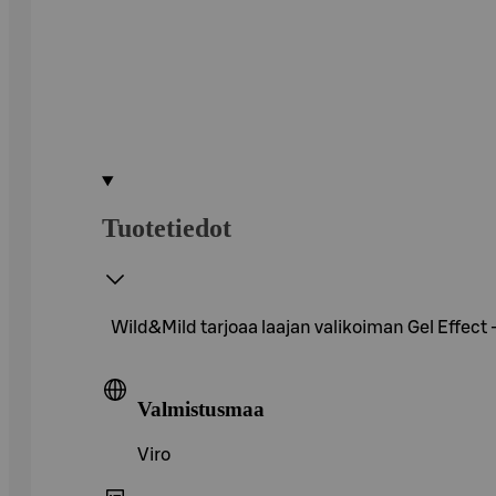
Tuotetiedot
Wild&Mild tarjoaa laajan valikoiman Gel Effect 
Valmistusmaa
Viro