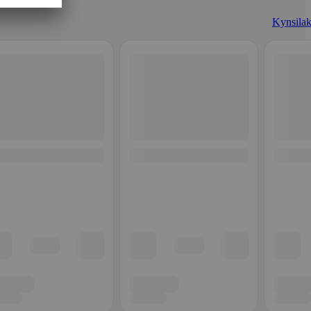
Kynsilak