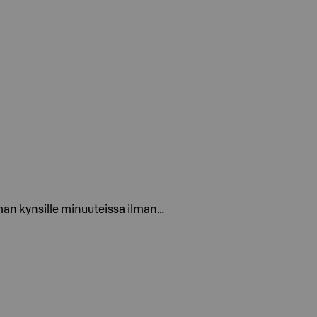
lman kynsille minuuteissa ilman…