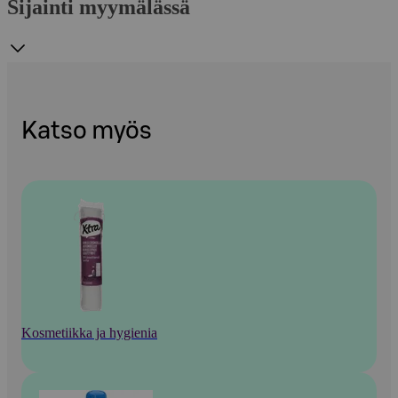
Sijainti myymälässä
Katso myös
Kosmetiikka ja hygienia