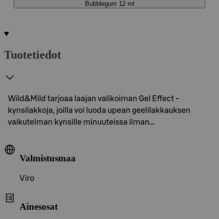
Bubblegum 12 ml
Tuotetiedot
Wild&Mild tarjoaa laajan valikoiman Gel Effect -
kynsilakkoja, joilla voi luoda upean geelilakkauksen
vaikutelman kynsille minuuteissa ilman…
Valmistusmaa
Viro
Ainesosat