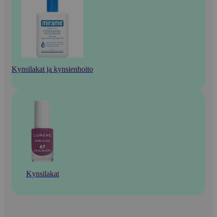
Kynsilakat ja kynsienhoito
Kynsilakat