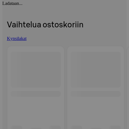
Ladataan...
Vaihtelua ostoskoriin
Kynsilakat
Ohita listaus