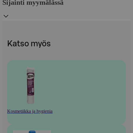
Sijainti myymälässä
Katso myös
Kosmetiikka ja hygienia