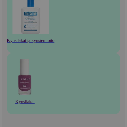
Kynsilakat ja kynsienhoito
Kynsilakat