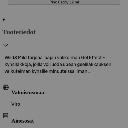
Pink Caddy 12 ml
Tuotetiedot
Wild&Mild tarjoaa laajan valikoiman Gel Effect -
kynsilakkoja, joilla voi luoda upean geelilakkauksen
vaikutelman kynsille minuuteissa ilman…
Valmistusmaa
Viro
Ainesosat