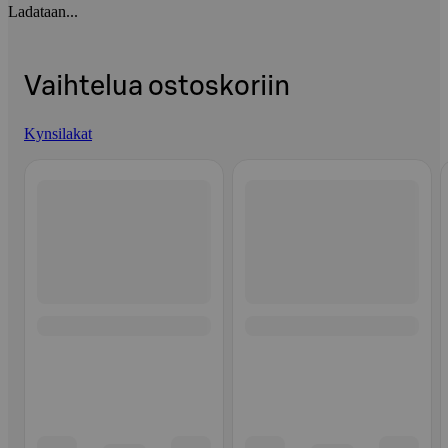
Ladataan...
Vaihtelua ostoskoriin
Kynsilakat
Ohita listaus