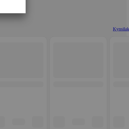
Kynsilak