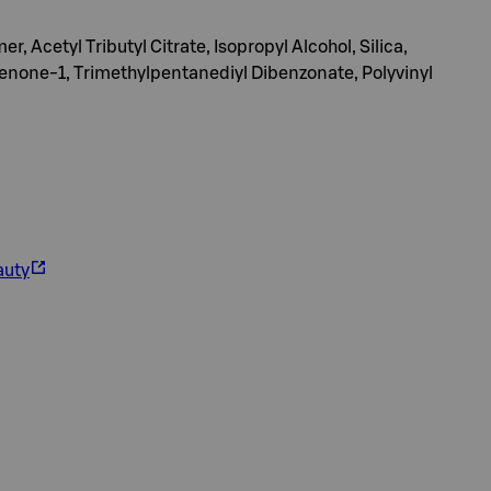
, Acetyl Tributyl Citrate, Isopropyl Alcohol, Silica,
enone-1, Trimethylpentanediyl Dibenzonate, Polyvinyl
auty