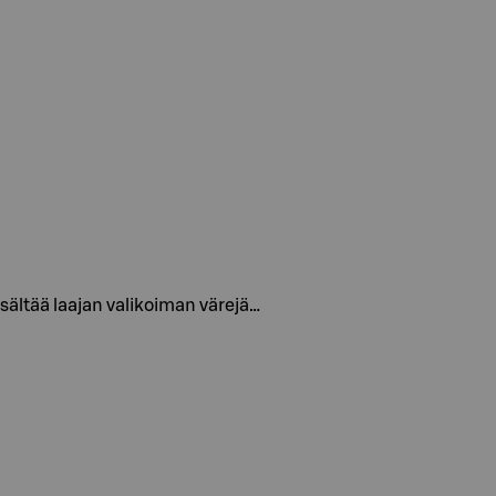
isältää laajan valikoiman värejä…