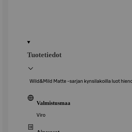
Tuotetiedot
Wild&Mild Matte -sarjan kynsilakoilla luot hieno
Valmistusmaa
Viro