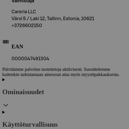
Valmistaja
Careria LLC
Värvi 5 / Laki 12, Tallinn, Estonia, 10621
+3726602150
EAN
0000047491304
Päivitämme palvelun tuotetietoja aktiivisesti. Suosittelemme
kuitenkin tarkistamaan ainesosat aina myös myyntipakkauksesta.
Ominaisuudet
Käyttöturvallisuus