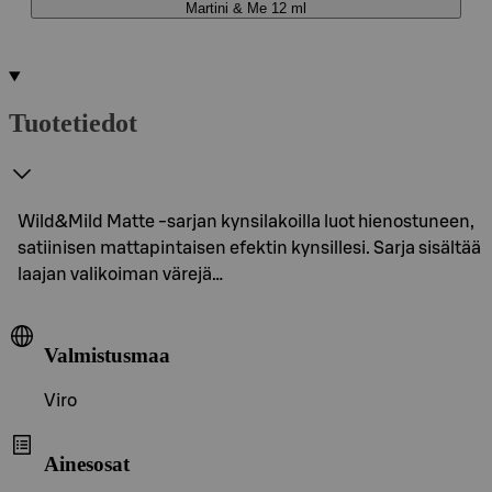
Martini & Me 12 ml
Tuotetiedot
Wild&Mild Matte -sarjan kynsilakoilla luot hienostuneen,
satiinisen mattapintaisen efektin kynsillesi. Sarja sisältää
laajan valikoiman värejä…
Valmistusmaa
Viro
Ainesosat