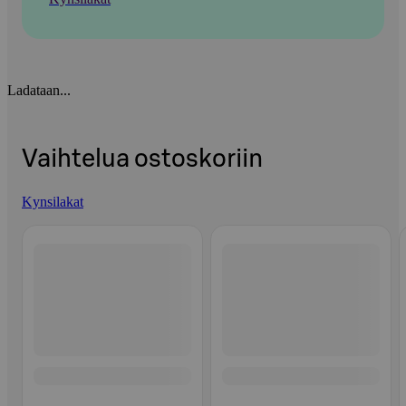
Ladataan...
Vaihtelua ostoskoriin
Kynsilakat
Ohita listaus