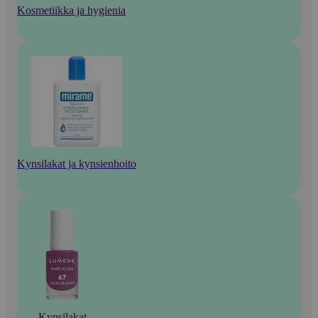
Kosmetiikka ja hygienia
Kynsilakat ja kynsienhoito
Kynsilakat