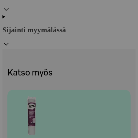
Sijainti myymälässä
Katso myös