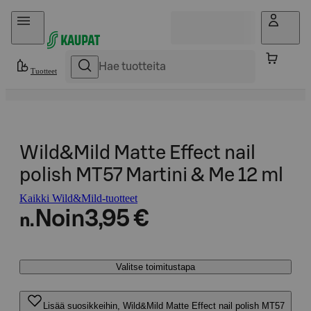
Hyppää sisältöön
Tuotteet
Wild&Mild Matte Effect nail
polish MT57 Martini & Me 12 ml
Kaikki Wild&Mild-tuotteet
Noin
3,95 €
n.
Valitse toimitustapa
Lisää suosikkeihin, Wild&Mild Matte Effect nail polish MT57