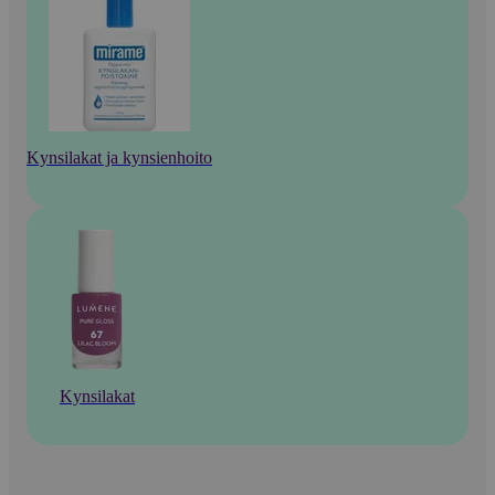
Kynsilakat ja kynsienhoito
Kynsilakat