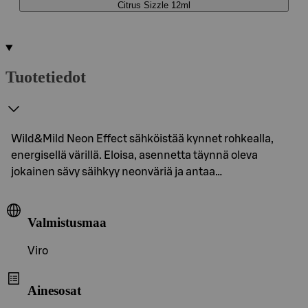
Citrus Sizzle 12ml
Tuotetiedot
Wild&Mild Neon Effect sähköistää kynnet rohkealla,
energisellä värillä. Eloisa, asennetta täynnä oleva
jokainen sävy säihkyy neonväriä ja antaa…
Valmistusmaa
Viro
Ainesosat