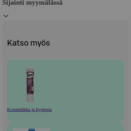
Sijainti myymälässä
Katso myös
Kosmetiikka ja hygienia