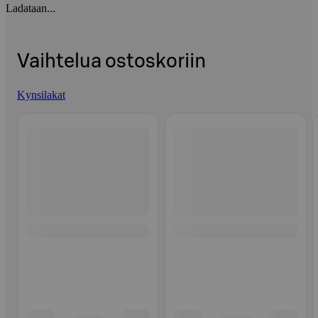
Ladataan...
Vaihtelua ostoskoriin
Kynsilakat
Ohita listaus