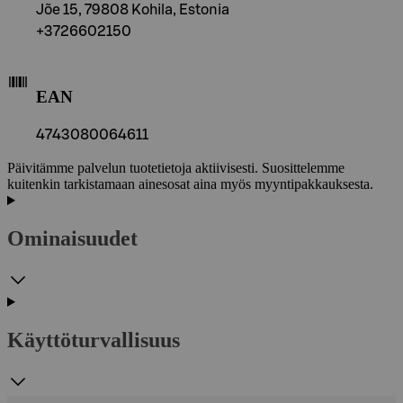
Jõe 15, 79808 Kohila, Estonia
+3726602150
EAN
4743080064611
Päivitämme palvelun tuotetietoja aktiivisesti. Suosittelemme
kuitenkin tarkistamaan ainesosat aina myös myyntipakkauksesta.
Ominaisuudet
Käyttöturvallisuus