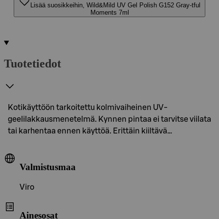
Lisää suosikkeihin, Wild&Mild UV Gel Polish G152 Gray-tful
Moments 7ml
Tuotetiedot
Kotikäyttöön tarkoitettu kolmivaiheinen UV-
geelilakkausmenetelmä. Kynnen pintaa ei tarvitse viilata
tai karhentaa ennen käyttöä. Erittäin kiiltävä…
Valmistusmaa
Viro
Ainesosat