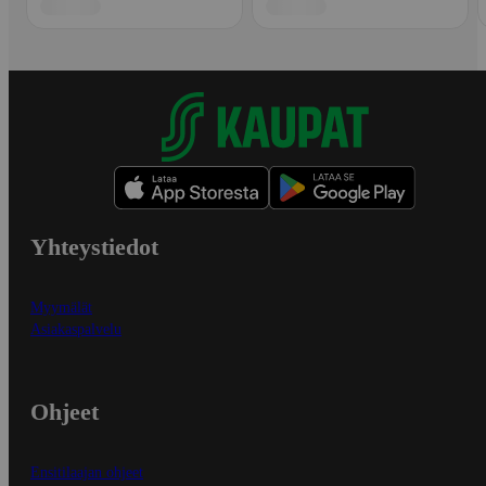
Yhteystiedot
Myymälät
Asiakaspalvelu
Ohjeet
Ensitilaajan ohjeet