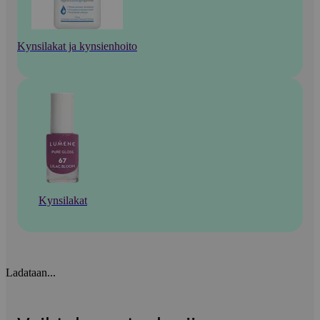
Kynsilakat ja kynsienhoito
Kynsilakat
Ladataan...