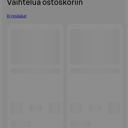
Vaihtelua ostoskoriin
Kynsilakat
Ohita listaus