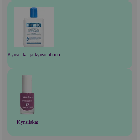
Kynsilakat ja kynsienhoito
Kynsilakat