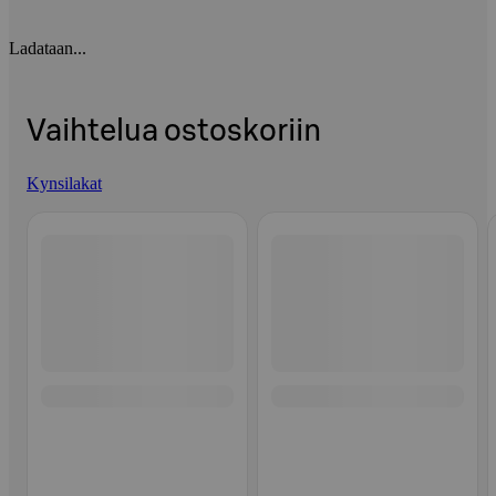
Ladataan...
Vaihtelua ostoskoriin
Kynsilakat
Ohita listaus