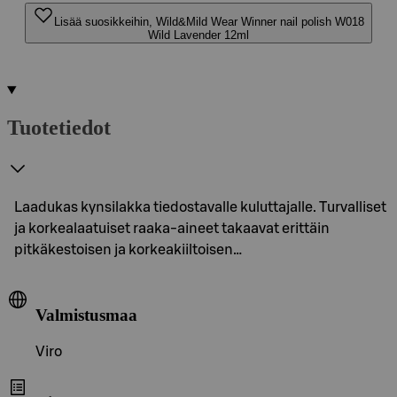
Lisää suosikkeihin, Wild&Mild Wear Winner nail polish W018
Wild Lavender 12ml
Tuotetiedot
Laadukas kynsilakka tiedostavalle kuluttajalle. Turvalliset
ja korkealaatuiset raaka-aineet takaavat erittäin
pitkäkestoisen ja korkeakiiltoisen…
Valmistusmaa
Viro