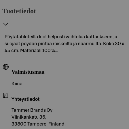
Tuotetiedot
Pöytätableteilla luot helposti vaihtelua kattaukseen ja
suojaat pöydän pintaa roiskeilta ja naarmuilta. Koko 30 x
45 cm. Materiaali 100 %…
Valmistusmaa
Kiina
Yhteystiedot
Tammer Brands Oy
Viinikankatu 36,
33800 Tampere, Finland,