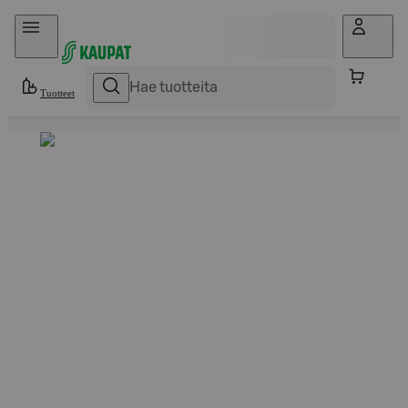
Hyppää sisältöön
Tuotteet