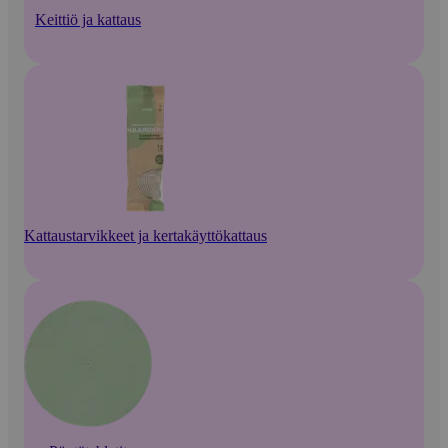
Keittiö ja kattaus
Kattaustarvikkeet ja kertakäyttökattaus