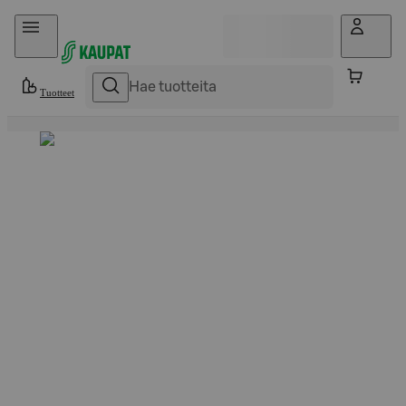
Hyppää sisältöön
Tuotteet