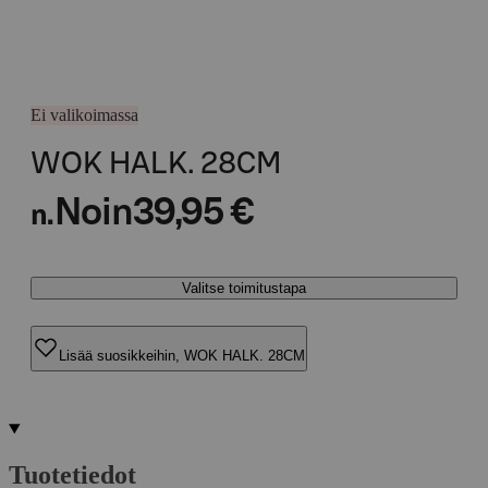
Ei valikoimassa
WOK HALK. 28CM
Noin
39,95 €
n.
Valitse toimitustapa
Lisää suosikkeihin, WOK HALK. 28CM
Tuotetiedot