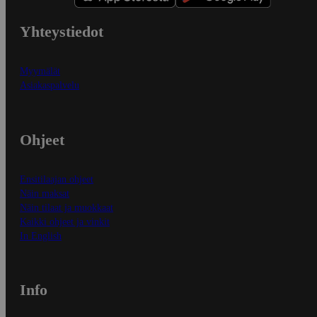
Yhteystiedot
Myymälät
Asiakaspalvelu
Ohjeet
Ensitilaajan ohjeet
Näin maksat
Näin tilaat ja muokkaat
Kaikki ohjeet ja vinkit
In English
Info