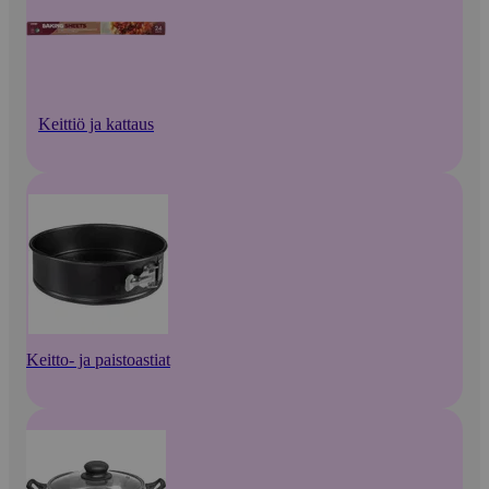
Keittiö ja kattaus
Keitto- ja paistoastiat