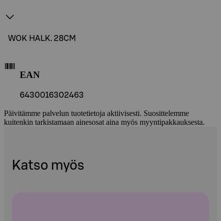
WOK HALK. 28CM
EAN
6430016302463
Päivitämme palvelun tuotetietoja aktiivisesti. Suosittelemme
kuitenkin tarkistamaan ainesosat aina myös myyntipakkauksesta.
Katso myös