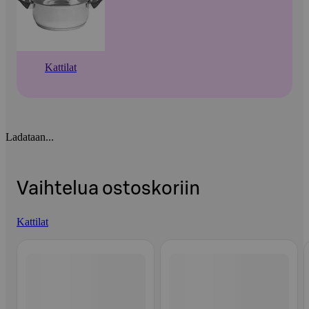
Kattilat
Ladataan...
Vaihtelua ostoskoriin
Kattilat
Ohita listaus