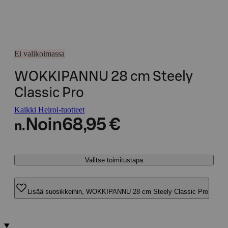
Ei valikoimassa
WOKKIPANNU 28 cm Steely
Classic Pro
Kaikki Heirol-tuotteet
Noin
68,95 €
n.
Valitse toimitustapa
Lisää suosikkeihin, WOKKIPANNU 28 cm Steely Classic Pro