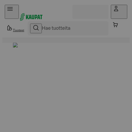
Hyppää sisältöön
Tuotteet