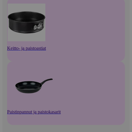
Keitto- ja paistoastiat
Paistinpannut ja paistokasarit