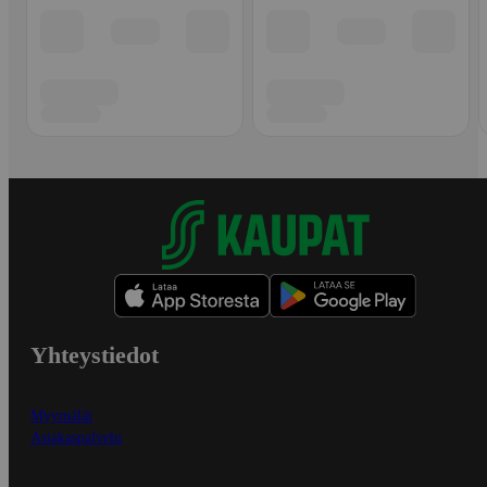
Yhteystiedot
Myymälät
Asiakaspalvelu