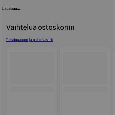
Ladataan...
Vaihtelua ostoskoriin
Paistinpannut ja paistokasarit
Ohita listaus