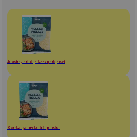
Juustot, tofut ja kasvipohjaiset
Ruoka- ja herkuttelujuustot