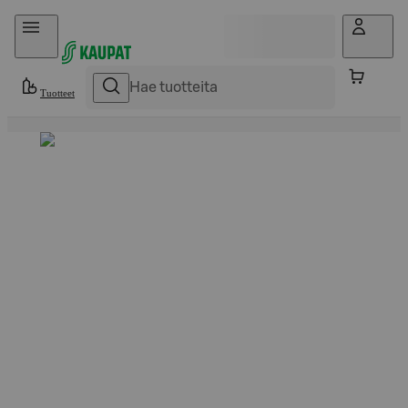
Hyppää sisältöön
Tuotteet