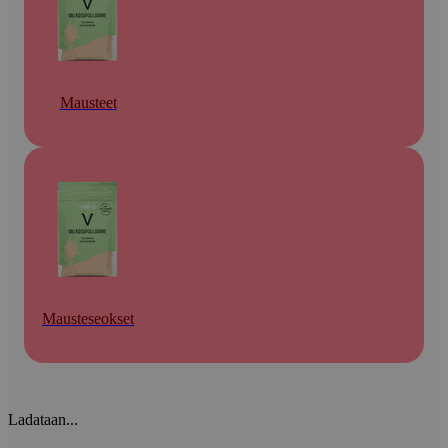
Mausteet
Mausteseokset
Ladataan...