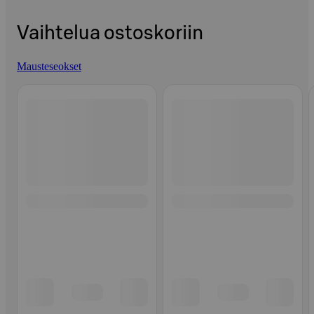
Vaihtelua ostoskoriin
Mausteseokset
Ohita listaus