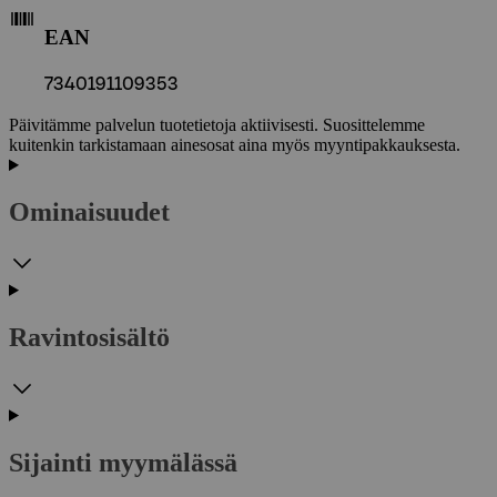
EAN
7340191109353
Päivitämme palvelun tuotetietoja aktiivisesti. Suosittelemme
kuitenkin tarkistamaan ainesosat aina myös myyntipakkauksesta.
Ominaisuudet
Ravintosisältö
Sijainti myymälässä