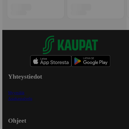
Yhteystiedot
Myymälät
Asiakaspalvelu
Ohjeet