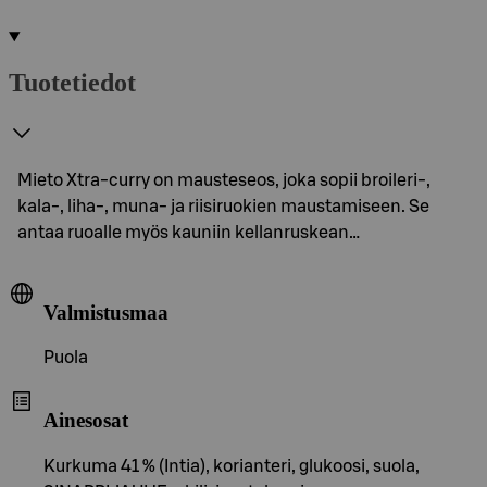
Tuotetiedot
Mieto Xtra-curry on mausteseos, joka sopii broileri-,
kala-, liha-, muna- ja riisiruokien maustamiseen. Se
antaa ruoalle myös kauniin kellanruskean…
Valmistusmaa
Puola
Ainesosat
Kurkuma 41 % (Intia), korianteri, glukoosi, suola,