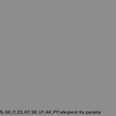
IN, GR, IT, ES, GY, SR, UY, AR, PY) alkuperä: Ks. parasta