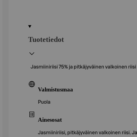
Tuotetiedot
Jasmiiniriisi 75% ja pitkäjyväinen valkoinen riisi 
Valmistusmaa
Puola
Ainesosat
Jasmiiniriisi, pitkäjyväinen valkoinen riisi. J