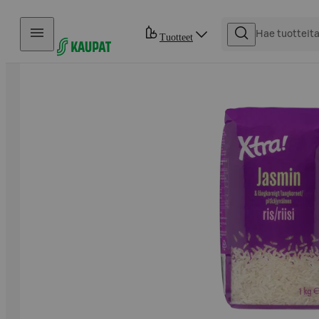
Hyppää sisältöön
Tuotteet