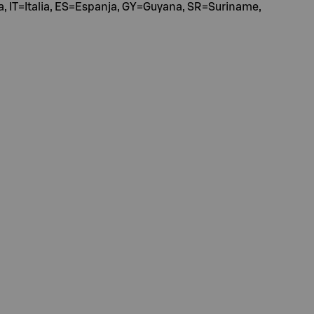
 IT=Italia, ES=Espanja, GY=Guyana, SR=Suriname,