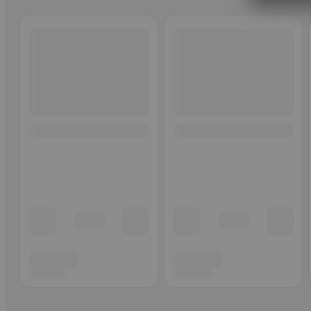
Ohita listaus