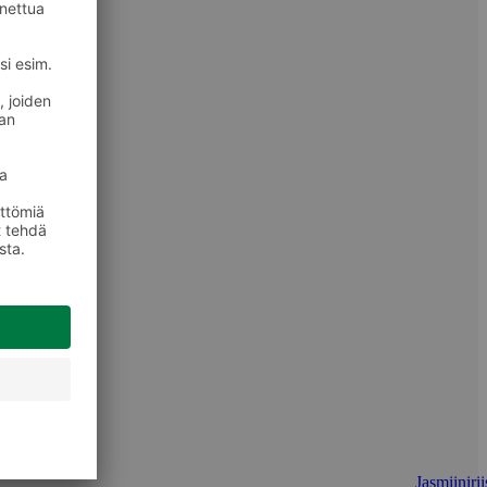
Jasmiinirii