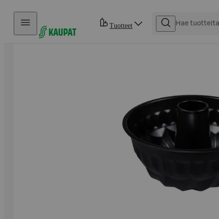
Hyppää sisältöön
Tuotteet