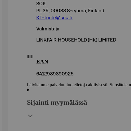
SOK
PL 35, 00088 S-ryhmä, Finland
KT-tuote@sok.fi
Valmistaja
LINKFAIR HOUSEHOLD (HK) LIMITED
EAN
6412989890925
Päivitämme palvelun tuotetietoja aktiivisesti. Suositte
Sijainti myymälässä