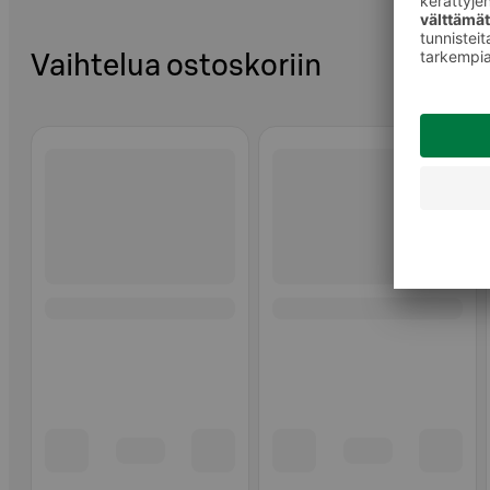
Vaihtelua ostoskoriin
Ohita listaus