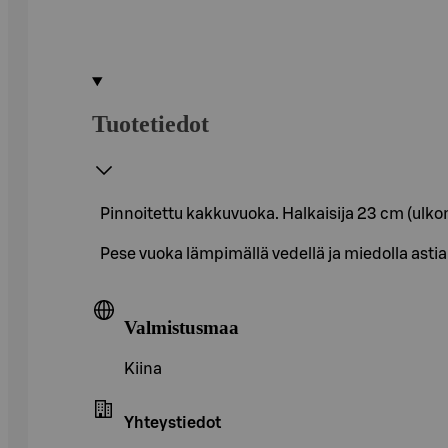
Tuotetiedot
Pinnoitettu kakkuvuoka. Halkaisija 23 cm (ulkomit
Pese vuoka lämpimällä vedellä ja miedolla as
Valmistusmaa
Kiina
Yhteystiedot