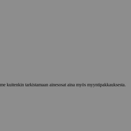
lemme kuitenkin tarkistamaan ainesosat aina myös myyntipakkauksesta.