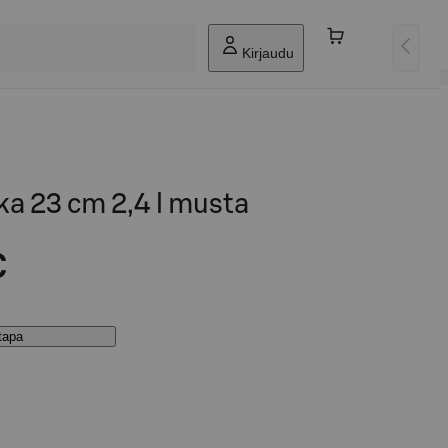
Kirjaudu
a 23 cm 2,4 l musta
€
stapa