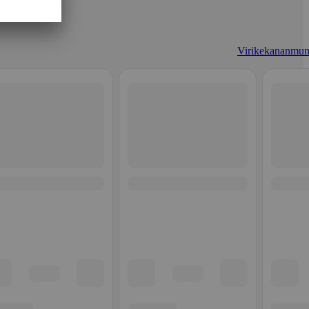
Virikekananmun