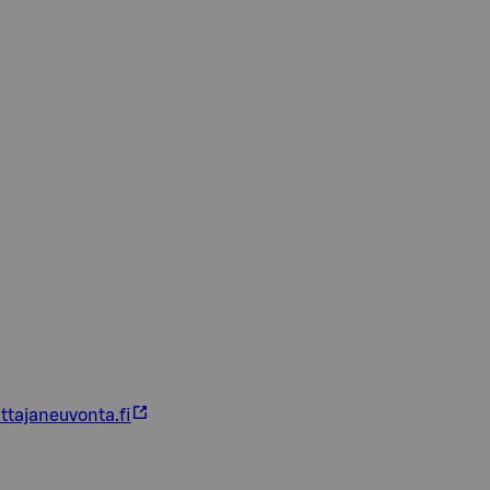
ttajaneuvonta.fi