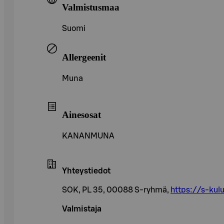
Valmistusmaa
Suomi
Allergeenit
Muna
Ainesosat
KANANMUNA
Yhteystiedot
SOK, PL 35, 00088 S-ryhmä,
https://s-kulu
Valmistaja