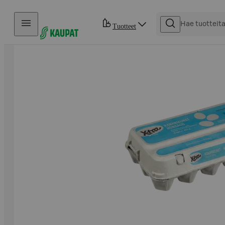
Hyppää sisältöön
Tuotteet