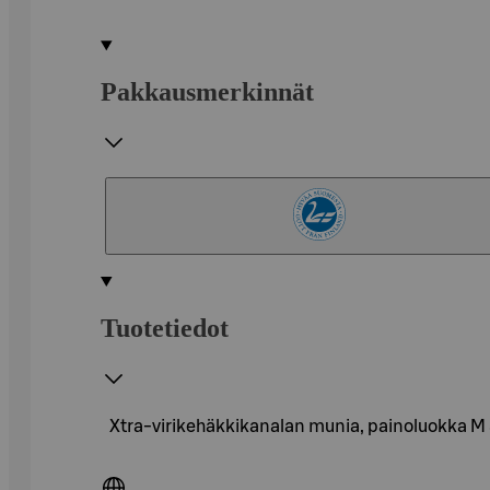
Pakkausmerkinnät
Tuotetiedot
Xtra-virikehäkkikanalan munia, painoluokka M