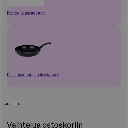
Keitto- ja paistoastiat
Paistinpannut ja paistokasarit
Ladataan...
Vaihtelua ostoskoriin