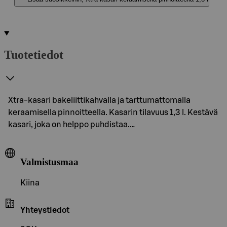
Tuotetiedot
Xtra-kasari bakeliittikahvalla ja tarttumattomalla
keraamisella pinnoitteella. Kasarin tilavuus 1,3 l. Kestävä
kasari, joka on helppo puhdistaa.…
Valmistusmaa
Kiina
Yhteystiedot