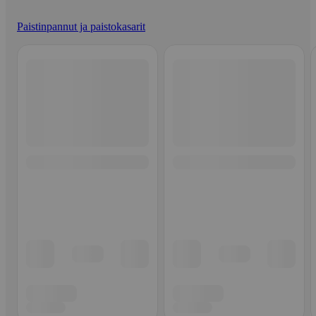
Paistinpannut ja paistokasarit
Ohita listaus