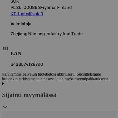
SOK
PL 35, 00088 S-ryhmä, Finland
KT-tuote@sok.fi
Valmistaja
Zhejiang Nanlong Industry And Trade
EAN
6438574129720
Päivitämme palvelun tuotetietoja aktiivisesti. Suosittelemme
kuitenkin tarkistamaan ainesosat aina myös myyntipakkauksesta.
Sijainti myymälässä