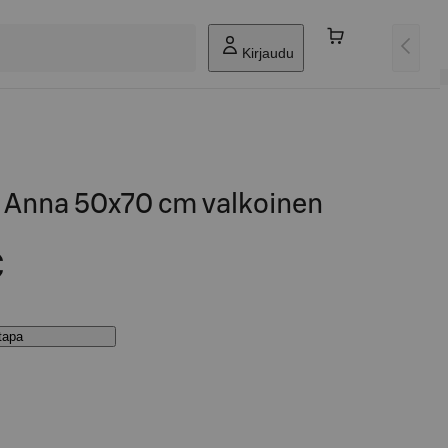
Kirjaudu
e Anna 50x70 cm valkoinen
€
stapa